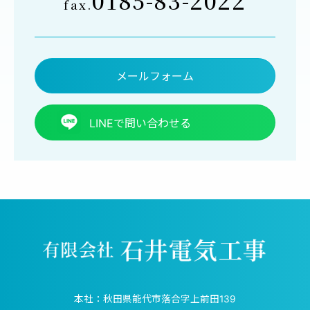
0185-83-2022
fax.
メールフォーム
LINEで問い合わせる
本社：秋田県能代市落合字上前田139