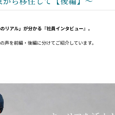
東から移住して【後編】～
事のリアル」が分かる『社員インタビュー』。
の声を前編・後編に分けてご紹介しています。