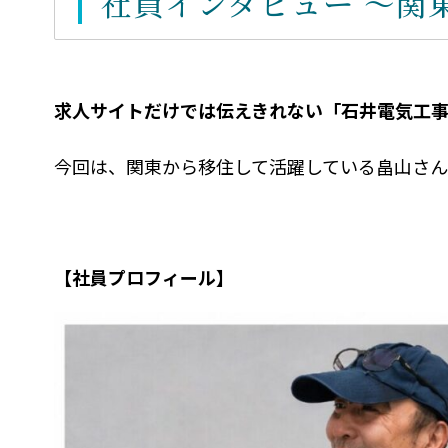
社員インタビュー ～関
求人サイトだけでは伝えきれない「石井電気工
今回は、関東から移住して活躍している畠山さん
【社員プロフィール】