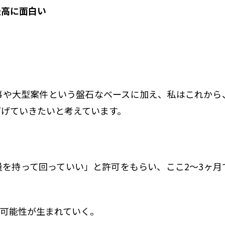
最高に面白い
事や大型案件という盤石なベースに加え、私はこれから
下げていきたいと考えています。
量を持って回っていい」と許可をもらい、ここ2〜3ヶ月
可能性が生まれていく。