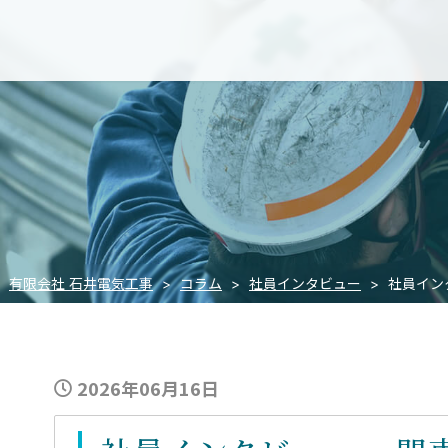
有限会社 石井電気工事
>
コラム
>
社員インタビュー
>
社員イン
2026年06月16日