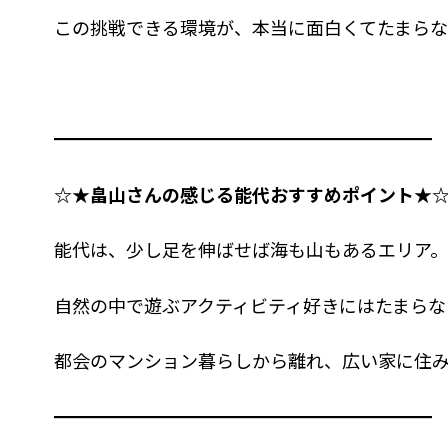
この挑戦できる環境が、本当に面白くてたまらな
━━━━━━━━━━━━━━━━━━━━━
☆★畠山さんの感じる能代おすすめポイント★
能代は、少し足を伸ばせば海も山もあるエリア。
自然の中で遊ぶアクティビティ好きにはたまらな
都会のマンション暮らしから離れ、広い家に住み
━━━━━━━━━━━━━━━━━━━━━