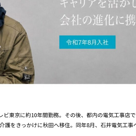
レビ東京に約10年間勤務。その後、都内の電気工事店
の介護をきっかけに秋田へ移住。同年8月、石井電気工事