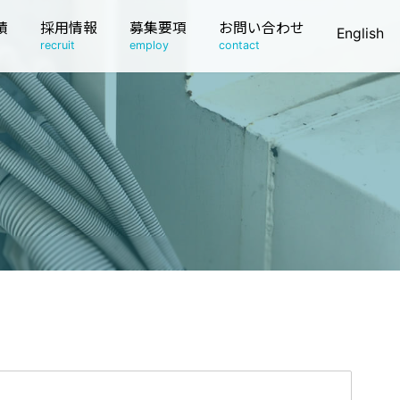
績
採用情報
募集要項
お問い合わせ
English
recruit
employ
contact